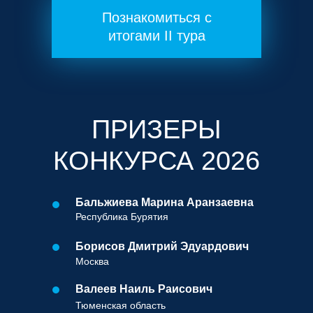
Познакомиться с
итогами II тура
ПРИЗЕРЫ
КОНКУРСА 2026
Бальжиева Марина Аранзаевна
Республика Бурятия
Борисов Дмитрий Эдуардович
Москва
Валеев Наиль Раисович
Тюменская область