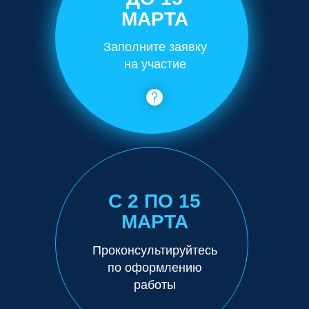
МАРТА
Заполните заявку
на участие
С 2 ПО 15
МАРТА
Проконсультируйтесь
по оформлению
работы