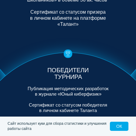
Сертификат со статусом призера
в личном кабинете на платформе
«Талант»
ПОБЕДИТЕЛИ
ТУРНИРА
Публикация методических разработок
в журнале «Юный киберфизик»
Сертификат со статусом победителя
в личном кабинете Таланта
Памятные призы
Сайт использует куки для сбора статистики и улучшения
ОК
работы сайта