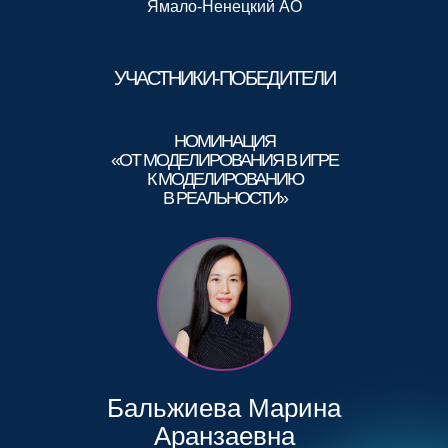
Ямало-Ненецкий АО
УЧАСТНИКИ-ПОБЕДИТЕЛИ
НОМИНАЦИЯ
«ОТ МОДЕЛИРОВАНИЯ В ИГРЕ
К МОДЕЛИРОВАНИЮ
В РЕАЛЬНОСТИ»
Бальжиева Марина
Аранзаевна