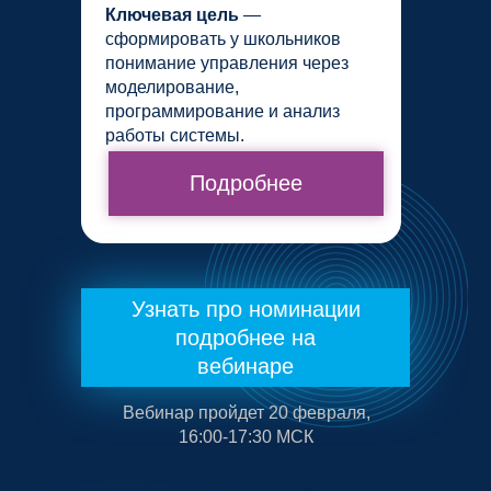
Ключевая цель
—
сформировать у школьников
понимание управления через
моделирование,
программирование и анализ
работы системы.
Подробнее
Узнать про номинации
подробнее на
вебинаре
Вебинар пройдет 20 февраля,
16:00-17:30 МСК