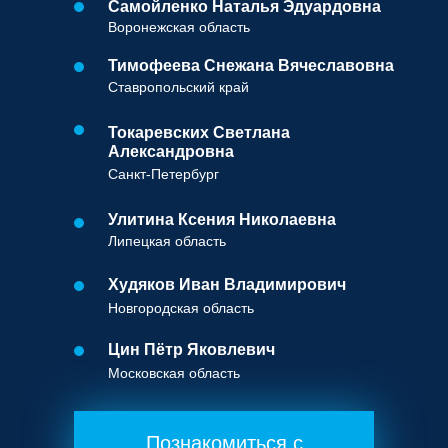
Самойленко Наталья Эдуардовна
Воронежская область
Тимофеева Снежана Вячеславовна
Ставропольский край
Токаревских Светлана
Александровна
Санкт-Петербург
Улитина Ксения Николаевна
Липецкая область
Худяков Иван Владимирович
Новгородская область
Цин Пётр Яковлевич
Московская область
Познакомиться с