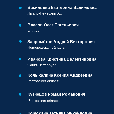
Васильева Екатерина Вадимовна
Ямало-Ненецкий АО
Власов Олег Евгеньевич
Москва
Запромётов Андрей Викторович
Новгородская область
Иванова Кристина Валентиновна
Санкт-Петербург
Колыхалина Ксения Андреевна
Ростовская область
Кузнецов Роман Романович
Ростовская область
Корюкина Татьяна Михайловна